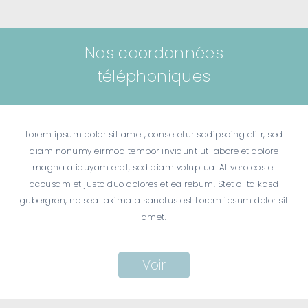
Nos coordonnées
téléphoniques
Lorem ipsum dolor sit amet, consetetur sadipscing elitr, sed
diam nonumy eirmod tempor invidunt ut labore et dolore
magna aliquyam erat, sed diam voluptua. At vero eos et
accusam et justo duo dolores et ea rebum. Stet clita kasd
gubergren, no sea takimata sanctus est Lorem ipsum dolor sit
amet.
Voir