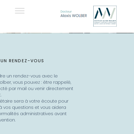
 UN RENDEZ-VOUS
dre un rendez-vous avec le
lber, vous pouvez : être rappelé,
cté par mail ou venir directement
.
étaire sera à votre écoute pour
à vos questions et vous aidera
ormalités administratives avant
vention.