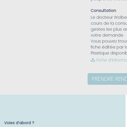
Consultation
Le docteur Wolbe
cours de la consu
gestes les plus a
votre demande.
Vous pouvez trouv
fiche éditée par 
Plastique dispon
Fiche d’inform
PRENDRE REN
Voies d’abord ?