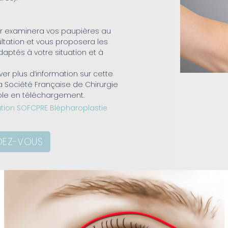
r examinera vos paupières au
ltation et vous proposera les
daptés à votre situation et à
er plus d’information sur cette
la Société Française de Chirurgie
ible en téléchargement.
ation SOFCPRE Blépharoplastie
DEZ-VOUS