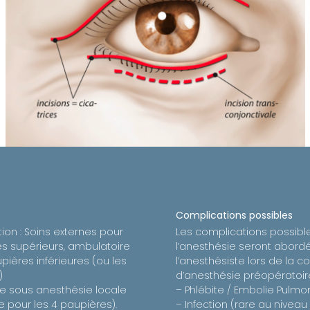
Complications possibles
tion : Soins externes pour
Les complications possible
es supérieurs, ambulatoire
l’anesthésie seront abord
pières inférieures (ou les
l’anesthésiste lors de la c
)
d’anesthésie préopératoir
tue sous anesthésie locale
– Phlébite / Embolie Pulmo
 pour les 4 paupières).
– Infection (rare au niveau